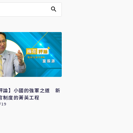
評論】小國的強軍之道 新
官制度的菁英工程
/19