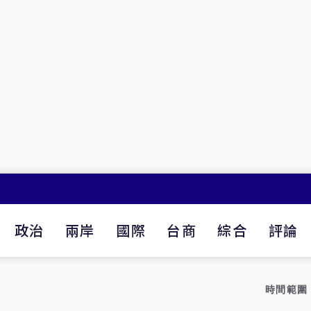
政治
兩岸
國際
台商
綜合
評論
時間範圍