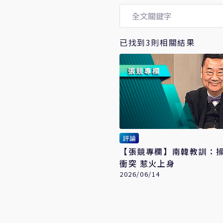
已找到3則相關結果
評論
【張競專欄】南韓教訓：
衝突 惹火上身
2026/06/14