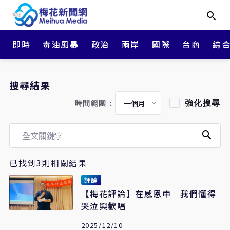
即時
毒油風暴
政治
兩岸
國際
台商
綜
搜尋結果
強化搜尋
時間範圍：
已找到3則相關結果
評論
【梅花評論】在感恩中 我們懂得
哭泣與歡唱
2025/12/10