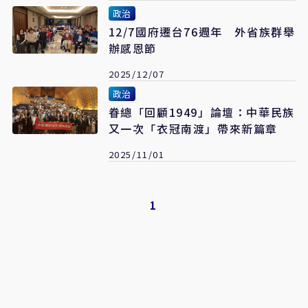
政治
12/7國府遷台76週年 外省族群舉
辦感恩節
2025/12/07
政治
眷總「回顧1949」論壇：中華民族
又一次「衣冠南渡」帶來新篇章
2025/11/01
1