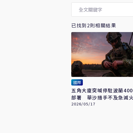
已找到2則相關結果
國際
五角大廈突喊停駐波蘭400
部署 華沙措手不及急滅
2026/05/17