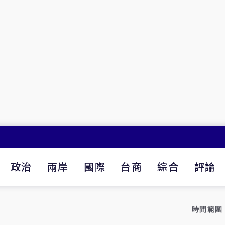
政治
兩岸
國際
台商
綜合
評論
時間範圍