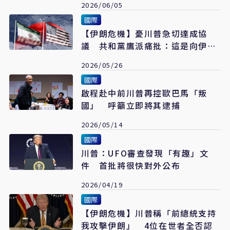
2026/06/05
國際
【伊朗危機】憂川普急切達成協
議 共和黨鷹派痛批：這是向伊朗
投降
2026/05/26
國際
啟程赴中前川普再控歐巴馬「叛
國」 呼籲立即將其逮捕
2026/05/14
國際
川普：UFO審查發現「有趣」文
件 首批將很快對外公布
2026/04/19
國際
【伊朗危機】川普稱「前總統支持
我攻擊伊朗」 4位在世者全否認