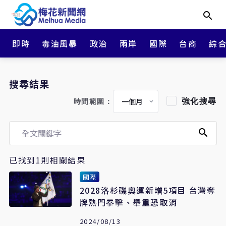
即時
毒油風暴
政治
兩岸
國際
台商
綜
搜尋結果
強化搜尋
時間範圍：
已找到1則相關結果
國際
2028洛杉磯奧運新增5項目 台灣奪
牌熱門拳擊、舉重恐取消
2024/08/13