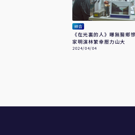
綜合
《在光裏的人》曝無醫鄉慘
家明演林繁幸壓力山大
2024/04/04