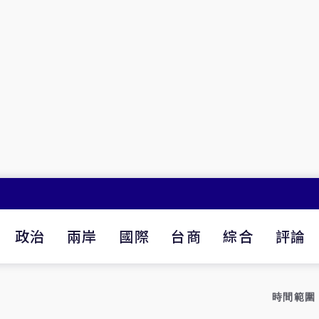
政治
兩岸
國際
台商
綜合
評論
時間範圍