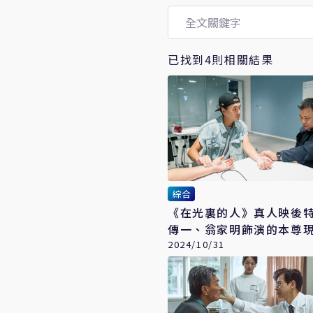
已找到4則相關結果
綜合
《在光裏的人》真人映後特輯
傳一、翁家明飾演的本尊
2024/10/31