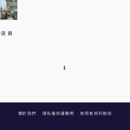
況 翁
1
關於我們
隱私權保護聲明
使用者資料刪除