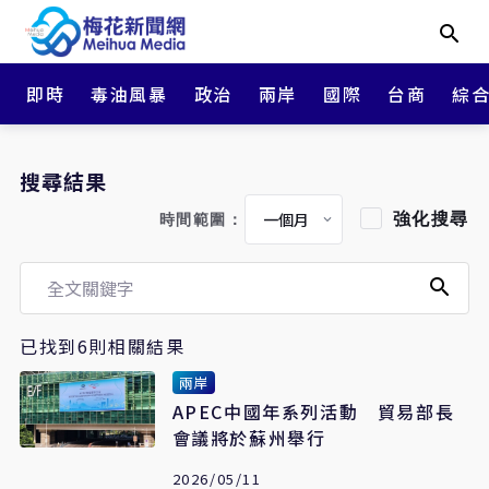
即時
毒油風暴
政治
兩岸
國際
台商
綜
搜尋結果
強化搜尋
時間範圍：
已找到6則相關結果
兩岸
APEC中國年系列活動 貿易部長
會議將於蘇州舉行
2026/05/11