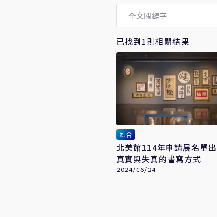
已找到1則相關結果
綜合
北美館114年申請展名單出爐 
真實與失真的書寫方式
2024/06/24