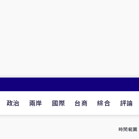
政治
兩岸
國際
台商
綜合
評論
時間範圍