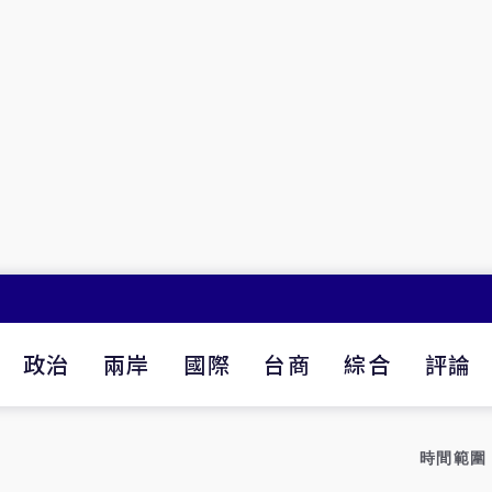
政治
兩岸
國際
台商
綜合
評論
時間範圍