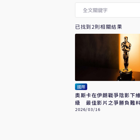
已找到2則相關結果
國際
奧斯卡在伊朗戰爭陰影下
級 最佳影片之爭勝負難
2026/03/16