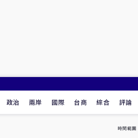
政治
兩岸
國際
台商
綜合
評論
時間範圍