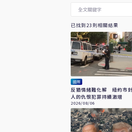
已找到23則相關結果
國際
反猶情緒難化解 紐約市
人的仇恨犯罪持續激增
2026/08/06