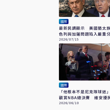
國際
最新民調顯示 美國猶太
色列與加薩問題陷入嚴重
2026/07/15
國際
「他根本不是尼克隊球迷
觀賞NBA總決賽 維安擾
2026/06/10