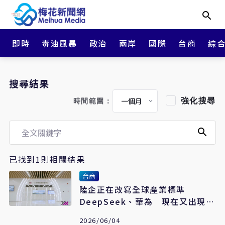
即時
毒油風暴
政治
兩岸
國際
台商
綜
搜尋結果
強化搜尋
時間範圍：
已找到1則相關結果
台商
陸企正在改寫全球產業標準
DeepSeek、華為 現在又出現
「長江存儲」
2026/06/04