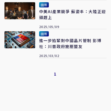
國際
中美AI產業競爭 蘇姿丰：大陸正迎
頭趕上
2025/05/09
國際
進一步掐緊對中國晶片管制 彭博
社：川普政府施壓盟友
2025/03/02
1