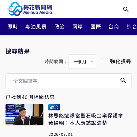
即時
毒油風暴
政治
兩岸
國際
台商
綜
搜尋結果
強化搜尋
時間範圍：
已找到40則相關結果
政治
林思銘遭爆當聖石吸金案保護傘
黃揚明：本人應該說清楚
2026/07/31