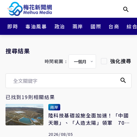
即時
毒油風暴
政治
兩岸
國際
台商
綜
搜尋結果
強化搜尋
時間範圍：
已找到19則相關結果
兩岸
陸科技基礎設施全面加速！「中國
天眼」、「人造太陽」領軍 70座
大科學裝置躍居世界第二
2026/08/05