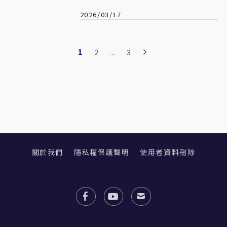
出爐
2026/03/17
1
2
3
...
關於我們
隱私權保護聲明
使用者資料刪除