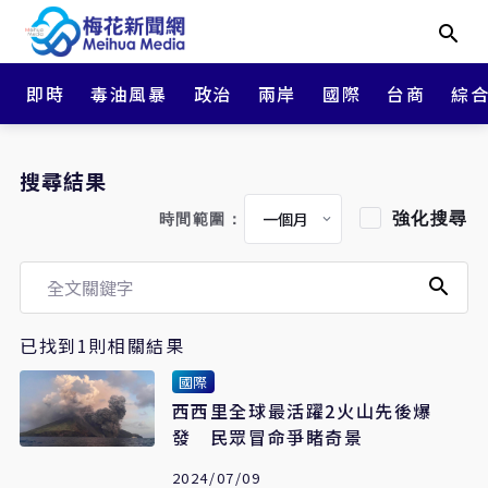
即時
毒油風暴
政治
兩岸
國際
台商
綜
搜尋結果
強化搜尋
時間範圍：
已找到1則相關結果
國際
西西里全球最活躍2火山先後爆
發 民眾冒命爭睹奇景
2024/07/09