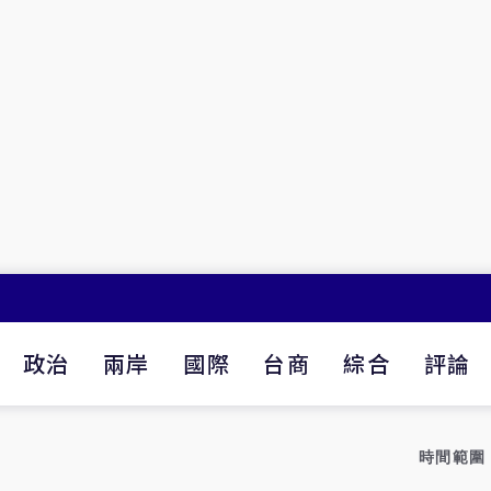
政治
兩岸
國際
台商
綜合
評論
時間範圍