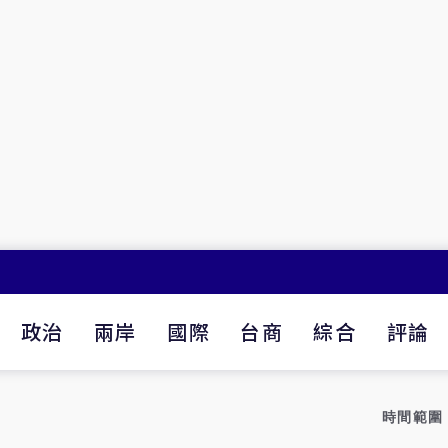
政治
兩岸
國際
台商
綜合
評論
時間範圍