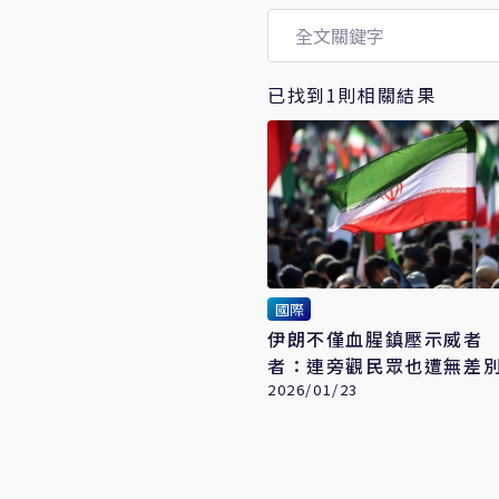
已找到1則相關結果
國際
伊朗不僅血腥鎮壓示威者
者：連旁觀民眾也遭無差
2026/01/23