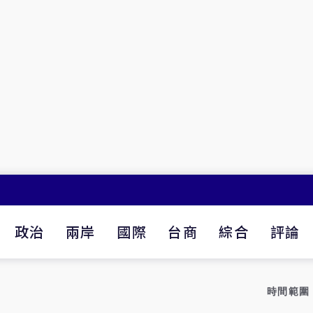
政治
兩岸
國際
台商
綜合
評論
時間範圍