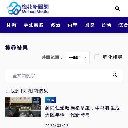
即時
毒油風暴
政治
兩岸
國際
台商
綜
搜尋結果
強化搜尋
時間範圍：
已找到1則相關結果
兩岸
到同仁堂喝枸杞拿鐵...中醫養生成
大陸年輕一代新時尚
2024/03/02