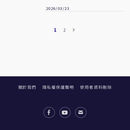
題 將交司法調查
2026/03/23
1
2
關於我們
隱私權保護聲明
使用者資料刪除