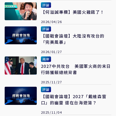
評論
【何溢誠專欄】美國火雞餓了！
2026/04/26
評論
【國戰會論壇】大陸沒有攻台的
「完美風暴」
2026/01/27
兩岸
2027中共攻台 美國軍火商的末日
行銷獲賴總統背書
2025/11/27
評論
【國戰會論壇】2027「戴維森窗
口」的幽靈 還在台海遊蕩？
2025/11/04