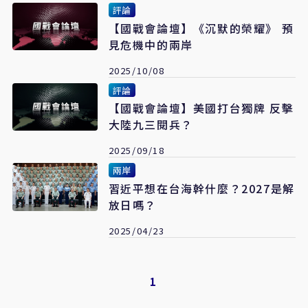
評論
【國戰會論壇】《沉默的榮耀》 預
見危機中的兩岸
2025/10/08
評論
【國戰會論壇】美國打台獨牌 反擊
大陸九三閱兵？
2025/09/18
兩岸
習近平想在台海幹什麼？2027是解
放日嗎？
2025/04/23
1