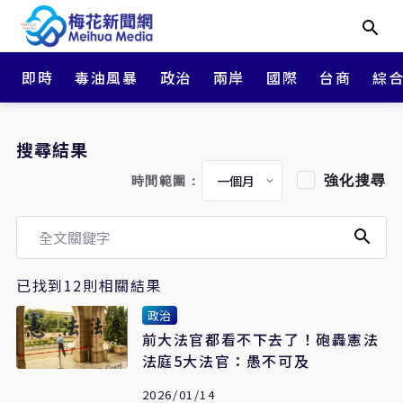
即時
毒油風暴
政治
兩岸
國際
台商
綜
搜尋結果
強化搜尋
時間範圍：
已找到12則相關結果
政治
前大法官都看不下去了！砲轟憲法
法庭5大法官：愚不可及
2026/01/14