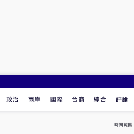
政治
兩岸
國際
台商
綜合
評論
時間範圍