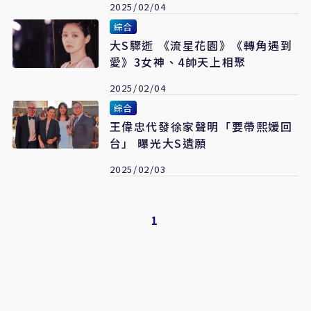
2025/02/04
綜合
大S驟逝 《流星花園》《轉角遇到
愛》3女神、4帥天上相聚
2025/02/04
綜合
王偉忠代發徐家聲明「要帶熙媛回
台」 曝光大S遺願
2025/02/03
1