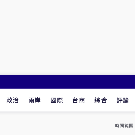
政治
兩岸
國際
台商
綜合
評論
時間範圍