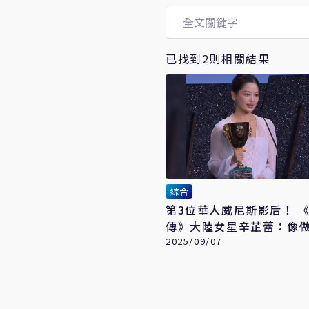
已找到2則相關結果
綜合
第3位華人威尼斯影后！ 《如懿
傳》大陸女星辛芷蕾：像
2025/09/07