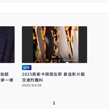
國際
2025奧斯卡頒獎在即 最佳影片戰
做夢一樣
況激烈難料
2025/03/03
1