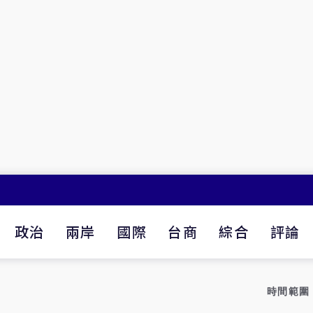
政治
兩岸
國際
台商
綜合
評論
時間範圍