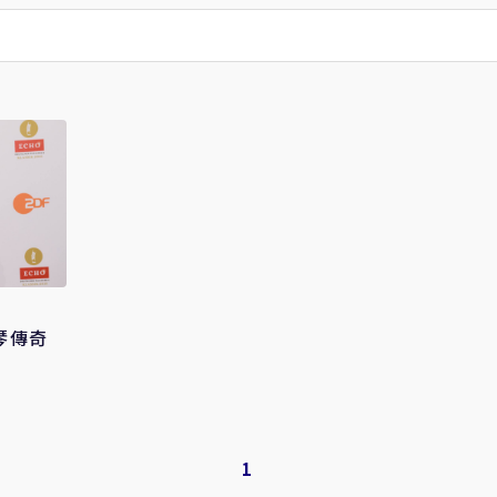
琴傳奇
1