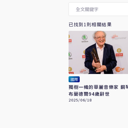
已找到1則相關結果
國際
獨樹一幟的華麗音樂家 鋼
布蘭德爾94歲辭世
2025/06/18