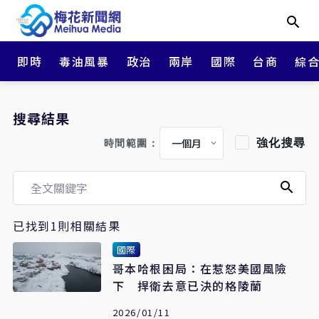
即時
毒油風暴
政治
兩岸
國際
台商
綜
搜尋結果
強化搜尋
時間範圍：
已找到1則相關結果
國際
哥本哈根困局：在惹怒美國風險
下 捍衛去意已決的格陵蘭
2026/01/11