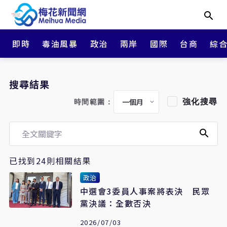
即時
毒油風暴
政治
兩岸
國際
台商
綜
搜尋結果
強化搜尋
時間範圍：
已找到24則相關結果
政治
中選會3委員人事案將表決 民眾
黨決議：全數否決
2026/07/03