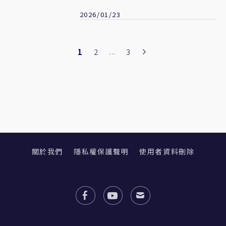
子不平
2026/01/23
1
2
3
...
關於我們
隱私權保護聲明
使用者資料刪除