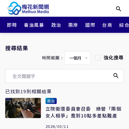
即時
毒油風暴
政治
兩岸
國際
台商
綜
搜尋結果
強化搜尋
時間範圍：
已找到19則相關結果
政治
立院衛環委員會召委 綠營「兩個
女人相爭」喬到10點多差點難產
2026/03/11