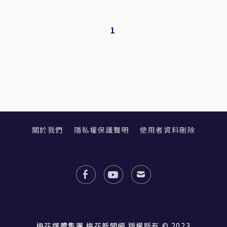
1
關於我們
隱私權保護聲明
使用者資料刪除
梅花媒體集團 梅花新聞網 版權所有 © 2023