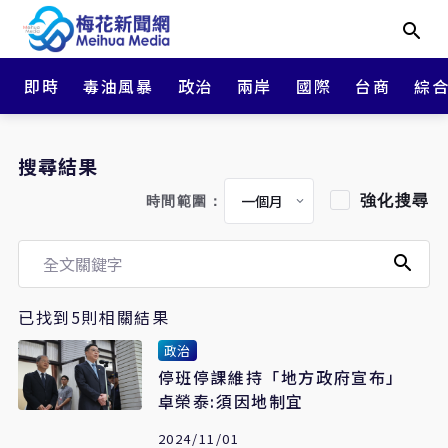
即時
毒油風暴
政治
兩岸
國際
台商
綜
搜尋結果
強化搜尋
時間範圍：
已找到5則相關結果
政治
停班停課維持「地方政府宣布」
卓榮泰:須因地制宜
2024/11/01