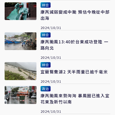
綜合
康芮減弱變成中颱 預估今晚從中部
出海
2024/10/31
綜合
康芮颱風13:40於台東成功登陸 一
路向北
2024/10/31
綜合
宜蘭鴛鴦湖2 天半雨量已逾千毫米
2024/10/31
政治
康芮颱風來勢洶洶 暴風圈已進入宜
花東及新竹以南
2024/10/31