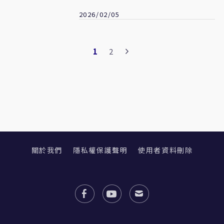
勒：消費空難
2026/02/05
1
2
關於我們
隱私權保護聲明
使用者資料刪除