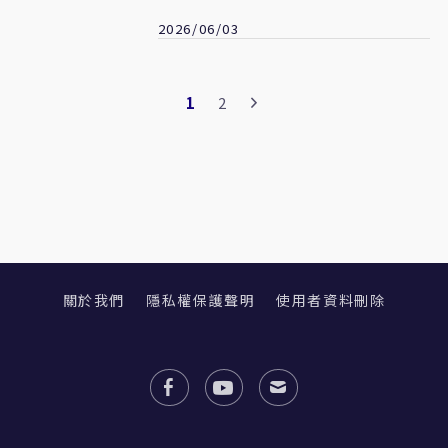
面關閉
2026/06/03
1
2
關於我們
隱私權保護聲明
使用者資料刪除