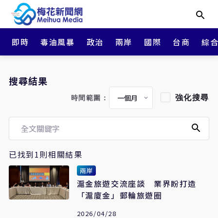
即時
毒油風暴
政治
兩岸
國際
台商
綜
搜尋結果
強化搜尋
時間範圍：
已找到1則相關結果
兩岸
滬金旅遊交流座談 業界盼打造
「滬廈金」郵輪旅遊圈
2026/04/28