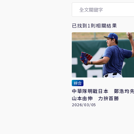
已找到1則相關結果
綜合
中華隊明戰日本 鄭浩均
山本由伸 力拚首勝
2026/03/05