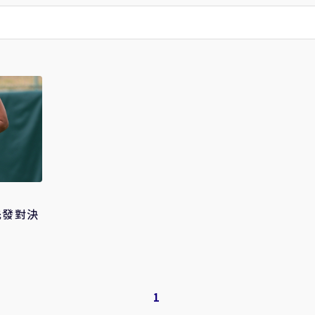
先發對決
1