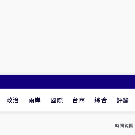
政治
兩岸
國際
台商
綜合
評論
時間範圍