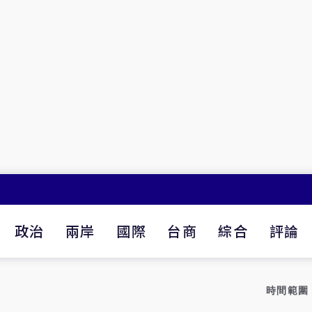
政治
兩岸
國際
台商
綜合
評論
時間範圍