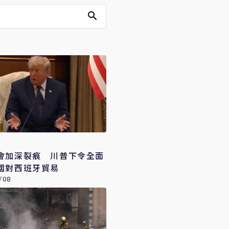
會加深裂痕 川普下令全面
國對西班牙貿易
/08