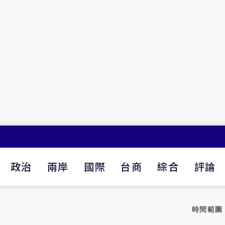
政治
兩岸
國際
台商
綜合
評論
時間範圍