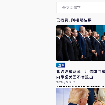
已找到7則相關結果
國際
北約峰會落幕 川普閉門
向承諾美國不會退出
2026/07/09