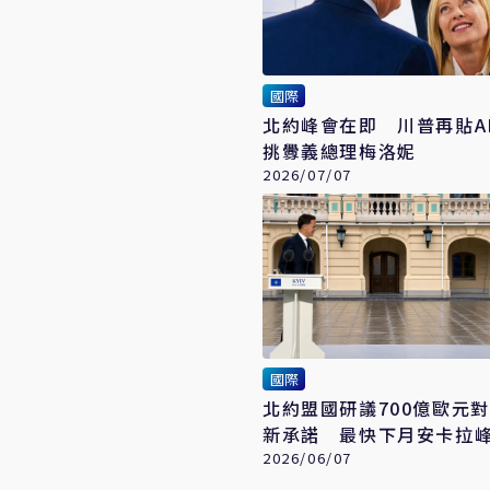
國際
北約峰會在即 川普再貼A
挑釁義總理梅洛妮
2026/07/07
國際
北約盟國研議700億歐元
新承諾 最快下月安卡拉
2026/06/07