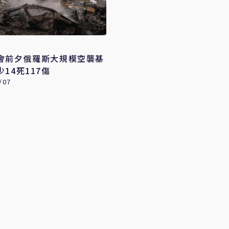
會前夕俄羅斯大規模空襲基
14死117傷
/07