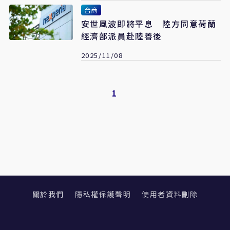
台商
安世風波即將平息 陸方同意荷蘭
經濟部派員赴陸善後
2025/11/08
1
關於我們
隱私權保護聲明
使用者資料刪除