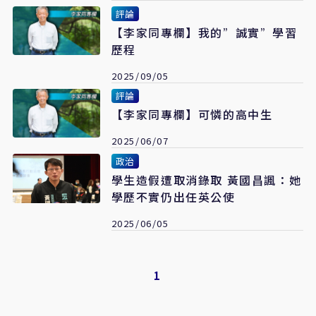
評論
【李家同專欄】我的”誠實”學習
歷程
2025/09/05
評論
【李家同專欄】可憐的高中生
2025/06/07
政治
學生造假遭取消錄取 黃國昌諷：她
學歷不實仍出任英公使
2025/06/05
1