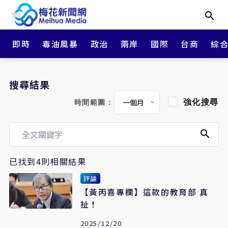
即時
毒油風暴
政治
兩岸
國際
台商
綜
搜尋結果
強化搜尋
時間範圍：
已找到4則相關結果
評論
【黃丙喜專欄】這款的教育部 真
扯！
2025/12/20