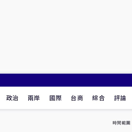
政治
兩岸
國際
台商
綜合
評論
時間範圍