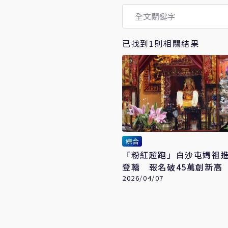
已找到1則相關結果
綜合
「粉紅超跑」白沙屯媽祖進
登轎 報名破45萬創新高
2026/04/07