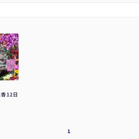
香12日
1