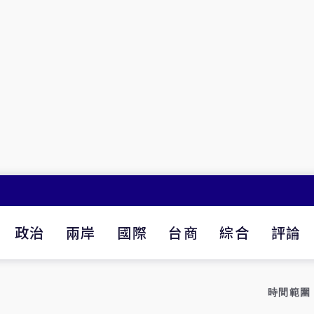
政治
兩岸
國際
台商
綜合
評論
時間範圍