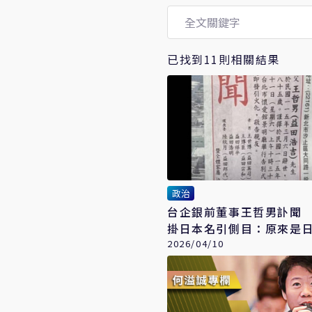
已找到11則相關結果
政治
台企銀前董事王哲男訃聞
掛日本名引側目：原來是
2026/04/10