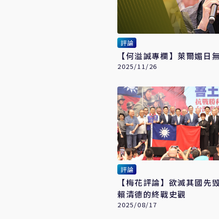
評論
【何溢誠專欄】萊爾媚日
2025/11/26
評論
【梅花評論】欲滅其國先
賴清德的終戰史觀
2025/08/17