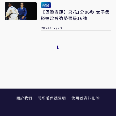
綜合
【巴黎奧運】只花1分06秒 女子柔
道連珍羚強勢晉級16強
2024/07/29
1
關於我們
隱私權保護聲明
使用者資料刪除