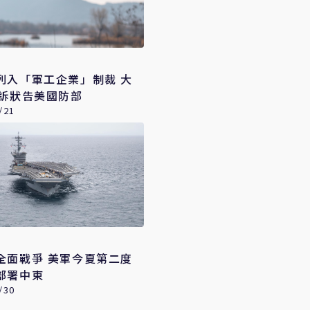
列入「軍工企業」制裁 大
頁訴狀告美國防部
/21
全面戰爭 美軍今夏第二度
部署中東
/30