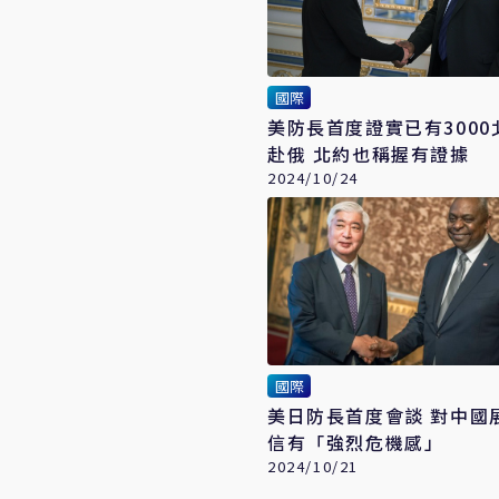
國際
美防長首度證實已有3000
赴俄 北約也稱握有證據
2024/10/24
國際
美日防長首度會談 對中國
信有「強烈危機感」
2024/10/21