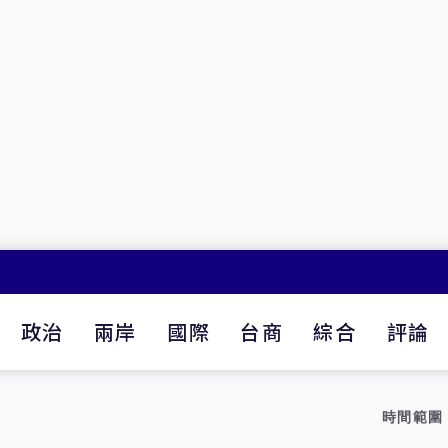
政治
兩岸
國際
台商
綜合
評論
時間範圍