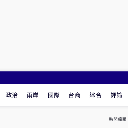
政治
兩岸
國際
台商
綜合
評論
時間範圍