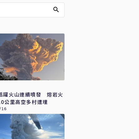
活躍火山連續噴發 熔岩火
10公里高空多村遭埋
/16