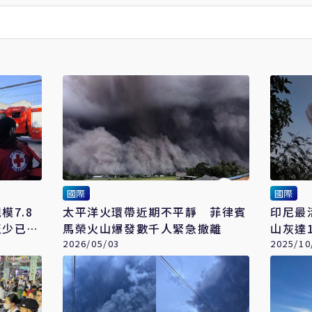
國際
國際
7.8
太平洋火環帶近期不平靜 菲律賓
印尼最
少已32
馬榮火山爆發數千人緊急撤離
山灰達
2026/05/03
2025/10