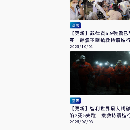
國際
【更新】菲律賓6.9強震已
死 餘震不斷搶救持續進
2025/10/01
國際
【更新】智利世界最大銅
陷2死5失蹤 搜救持續進
2025/08/03