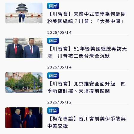
兩岸
【川習會】天壇中式美學為何能圈
粉美國總統？川普：「大美中國」
2026/05/14
兩岸
【川習會】51年後美國總統再訪天
壇 川普被三問台灣全沉默
2026/05/14
兩岸
【川習會】北京維安全面升級 四
季酒店封控、天壇提前關閉
2026/05/12
評論
【梅花專論】習川會前美伊爭端與
中美交鋒