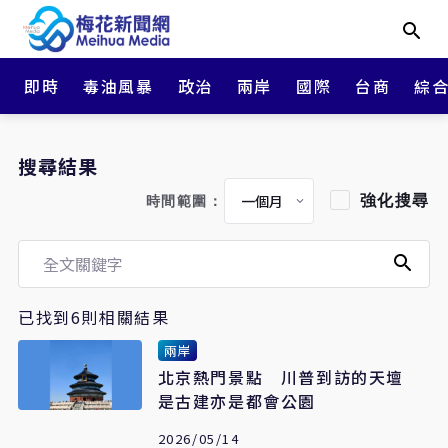
即時
毒油風暴
政治
兩岸
國際
台商
綜
搜尋結果
強化搜尋
時間範圍：
已找到6則相關結果
兩岸
北京熱門景點 川普到訪的天壇
是古建亦是都會公園
2026/05/14