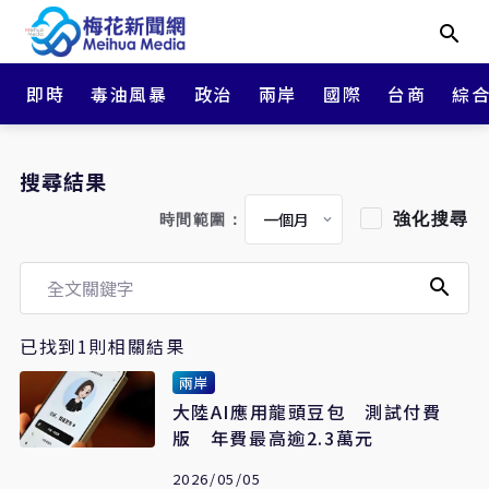
即時
毒油風暴
政治
兩岸
國際
台商
綜
搜尋結果
強化搜尋
時間範圍：
已找到1則相關結果
兩岸
大陸AI應用龍頭豆包 測試付費
版 年費最高逾2.3萬元
2026/05/05