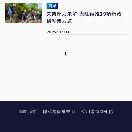
兩岸
失業壓力未解 大陸再推19項新政
穩就業力道
2025/07/10
1
關於我們
隱私權保護聲明
使用者資料刪除