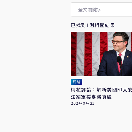
已找到1則相關結果
評論
梅花評論：解析美國印太
法案軍援臺灣真貌
2024/04/21