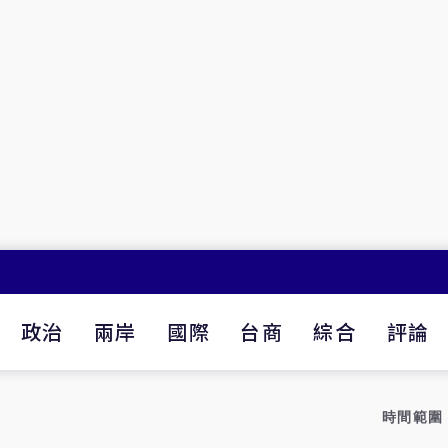
政治
兩岸
國際
台商
綜合
評論
時間範圍