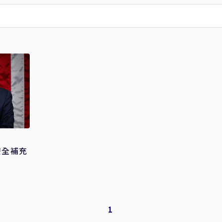
安全補充
1