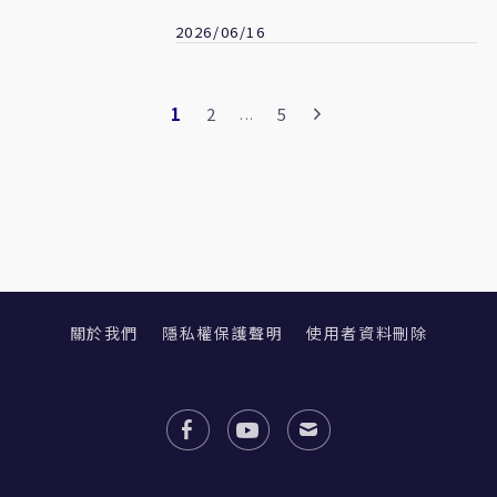
利時
2026/06/16
1
2
5
...
關於我們
隱私權保護聲明
使用者資料刪除