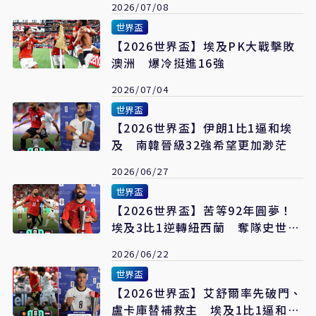
2026/07/08
世界盃
【2026世界盃】埃及PK大戰擊敗
澳洲 爆冷挺進16強
2026/07/04
世界盃
【2026世界盃】伊朗1比1逼和埃
及 南韓晉級32強希望更加渺茫
2026/06/27
世界盃
【2026世界盃】苦等92年圓夢！
埃及3比1逆轉紐西蘭 奪隊史世界
盃首勝
2026/06/22
世界盃
【2026世界盃】艾舒爾率先破門、
盧卡庫替補救主 埃及1比1逼和比