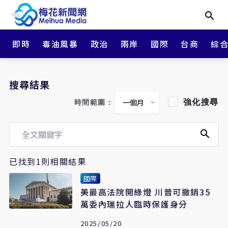
即時
毒油風暴
政治
兩岸
國際
台商
綜
搜尋結果
強化搜尋
時間範圍：
已找到1則相關結果
國際
美最高法院開綠燈 川普可撤銷35
萬委內瑞拉人臨時保護身分
2025/05/20