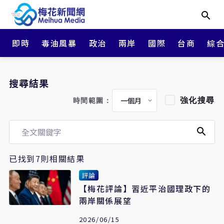
即時
毒油風暴
政治
兩岸
國際
台商
綜
搜尋結果
強化搜尋
時間範圍：
已找到7則相關結果
評論
【梅花評論】習近平治國理政下的
兩岸關係展望
2026/06/15