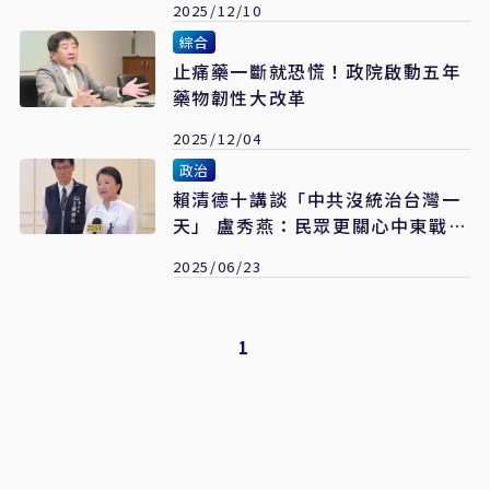
2025/12/10
綜合
止痛藥一斷就恐慌！政院啟動五年
藥物韌性大改革
2025/12/04
政治
賴清德十講談「中共沒統治台灣一
天」 盧秀燕：民眾更關心中東戰火
與民生
2025/06/23
1